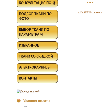
КОНСУЛЬТАЦИЯ ПО @
«IMPERIA ткань»
ПОДБОР ТКАНИ ПО
ФОТО
ВЫБОР ТКАНИ ПО
ПАРАМЕТРАМ
ИЗБРАННОЕ
ТКАНИ СО СКИДКОЙ
ЭЛЕКТРОКАРНИЗЫ
КОНТАКТЫ
Условия оплаты
Оплата в офисе