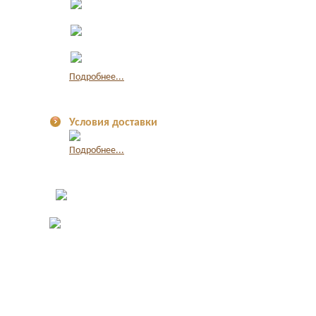
наличными
Оплата по
квитанции в банке
Оплата картой
через интернет
Подробнее...
Условия доставки
Подробнее...