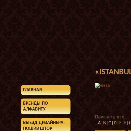
«ISTANBU
ГЛАВНАЯ
БРЕНДЫ ПО
АЛФАВИТУ
Показать все
ВЫЕЗД ДИЗАЙНЕРА,
A|B|C|D|E|F|
ПОШИВ ШТОР