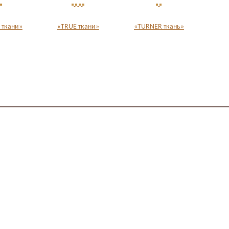
 ткани»
«TRUE ткани»
«TURNER ткань»