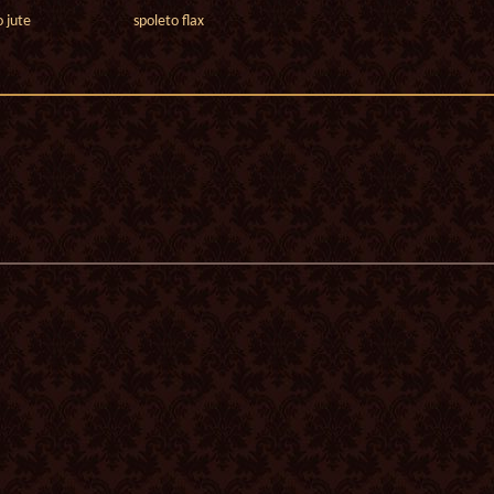
o jute
spoleto flax