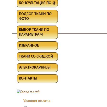
КОНСУЛЬТАЦИЯ ПО @
ПОДБОР ТКАНИ ПО
ФОТО
ВЫБОР ТКАНИ ПО
ПАРАМЕТРАМ
ИЗБРАННОЕ
ТКАНИ СО СКИДКОЙ
ЭЛЕКТРОКАРНИЗЫ
КОНТАКТЫ
Условия оплаты
Оплата в офисе