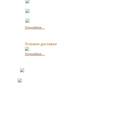
наличными
Оплата по
квитанции в банке
Оплата картой
через интернет
Подробнее...
Условия доставки
Подробнее...