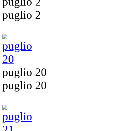
puglio 2
puglio 2
puglio 20
puglio 20