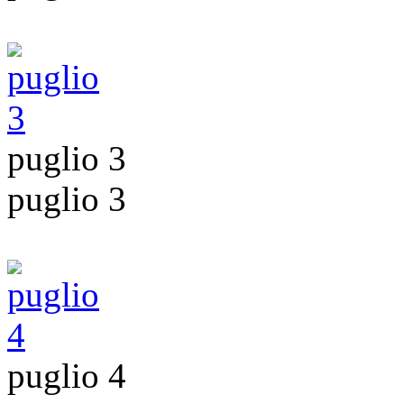
puglio 3
puglio 3
puglio 4