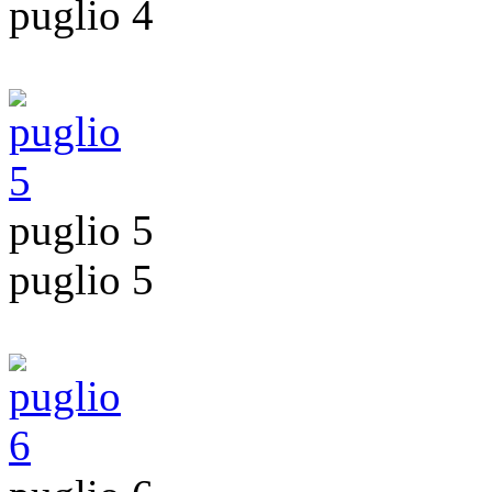
puglio 4
puglio 5
puglio 5