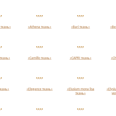
 ткань»
«Athena ткань»
«Bari ткань»
«Be
 ткань»
«Camillo ткань»
«CAPRI ткань»
«Ch
ткань»
«Elegance ткань»
«Elusium mona lisa
«Elysi
ткань»
ve