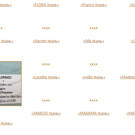
 ткань»
«FLORA ткань»
«Franco ткань»
«G
 ткань»
«Harvey ткань»
«Ilda ткань»
«L
«Lucetta ткань»
«Lydia ткань»
«Madonna
«MARCIO ткань»
«MASSIMA ткань»
«MAT
 ткань»