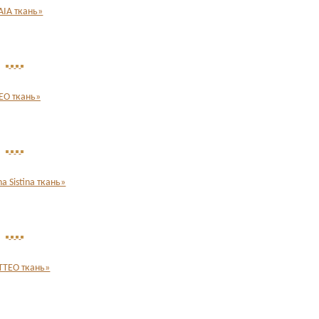
AIA ткань»
EO ткань»
 Sistina ткань»
TEO ткань»