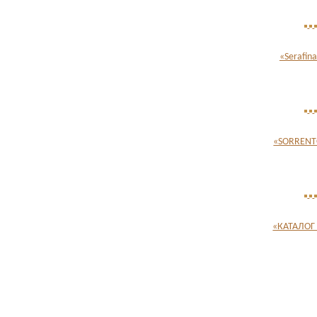
«Serafin
«SORRENT
«КАТАЛОГ 