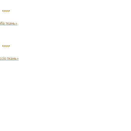
ofia ткань»
ccio ткань»