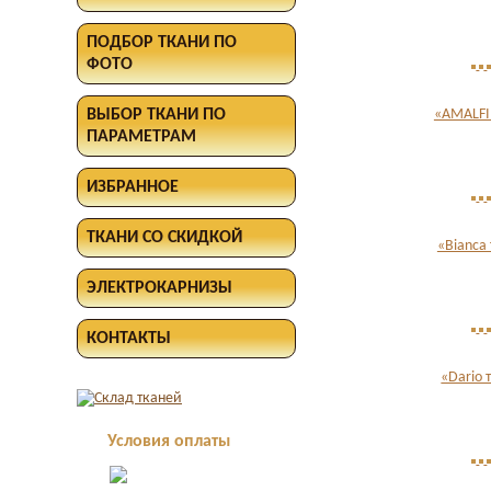
ПОДБОР ТКАНИ ПО
ФОТО
ВЫБОР ТКАНИ ПО
«AMALFI
ПАРАМЕТРАМ
ИЗБРАННОЕ
ТКАНИ СО СКИДКОЙ
«Bianca
ЭЛЕКТРОКАРНИЗЫ
КОНТАКТЫ
«Dario 
Условия оплаты
Оплата в офисе
наличными