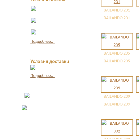
Условия оплаты
Оплата в офисе
BAILANDO 201
наличными
Оплата по
BAILANDO 201
квитанции в банке
Оплата картой
через интернет
Подробнее...
BAILANDO 205
BAILANDO 205
Условия доставки
Подробнее...
BAILANDO 209
BAILANDO 209