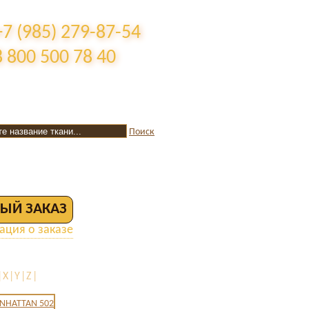
+7 (985) 279-87-54
8 800 500 78 40
Поиск
ЫЙ ЗАКАЗ
ция о заказе
|X|Y|Z|