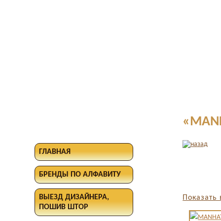
«MANH
ГЛАВНАЯ
БРЕНДЫ ПО АЛФАВИТУ
ВЫЕЗД ДИЗАЙНЕРА,
Показать 
ПОШИВ ШТОР