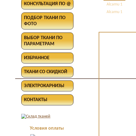
КОНСУЛЬТАЦИЯ ПО @
Alcamu 1
Alcamu 1
ПОДБОР ТКАНИ ПО
ФОТО
ВЫБОР ТКАНИ ПО
ПАРАМЕТРАМ
ИЗБРАННОЕ
ТКАНИ СО СКИДКОЙ
ЭЛЕКТРОКАРНИЗЫ
КОНТАКТЫ
Условия оплаты
Оплата в офисе