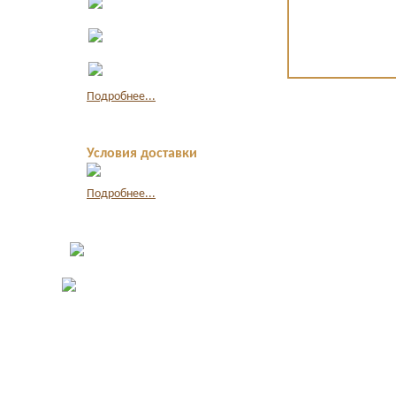
наличными
Оплата по
квитанции в банке
Оплата картой
через интернет
Подробнее...
Условия доставки
Подробнее...