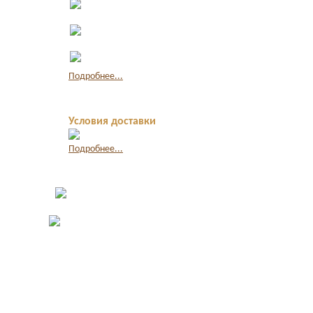
наличными
Оплата по
квитанции в банке
Оплата картой
через интернет
Подробнее...
Условия доставки
Подробнее...