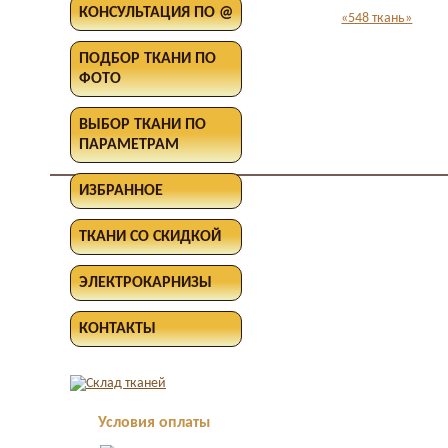
КОНСУЛЬТАЦИЯ ПО @
«548 ткань»
ПОДБОР ТКАНИ ПО
ФОТО
ВЫБОР ТКАНИ ПО
ПАРАМЕТРАМ
ИЗБРАННОЕ
ТКАНИ СО СКИДКОЙ
ЭЛЕКТРОКАРНИЗЫ
КОНТАКТЫ
Условия оплаты
Оплата в офисе