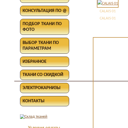
КОНСУЛЬТАЦИЯ ПО @
CALAIS 01
CALAIS 01
ПОДБОР ТКАНИ ПО
ФОТО
ВЫБОР ТКАНИ ПО
ПАРАМЕТРАМ
ИЗБРАННОЕ
ТКАНИ СО СКИДКОЙ
ЭЛЕКТРОКАРНИЗЫ
КОНТАКТЫ