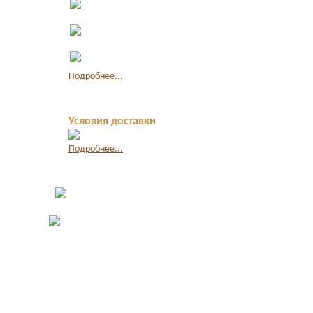
наличными
Оплата по
квитанции в банке
Оплата картой
через интернет
Подробнее...
Условия доставки
Подробнее...