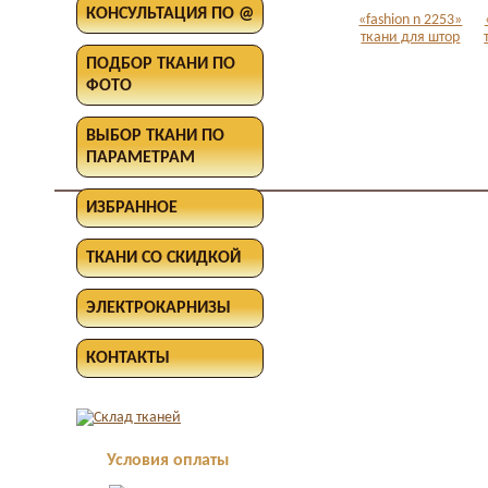
КОНСУЛЬТАЦИЯ ПО @
«fashion n 2253»
ткани для штор
ПОДБОР ТКАНИ ПО
ФОТО
ВЫБОР ТКАНИ ПО
ПАРАМЕТРАМ
ИЗБРАННОЕ
ТКАНИ СО СКИДКОЙ
ЭЛЕКТРОКАРНИЗЫ
КОНТАКТЫ
Условия оплаты
Оплата в офисе