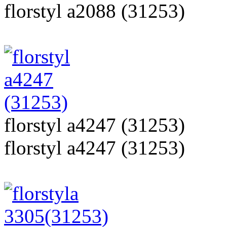
florstyl a2088 (31253)
florstyl a4247 (31253)
florstyl a4247 (31253)