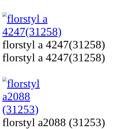
florstyl a 4247(31258)
florstyl a 4247(31258)
florstyl a2088 (31253)