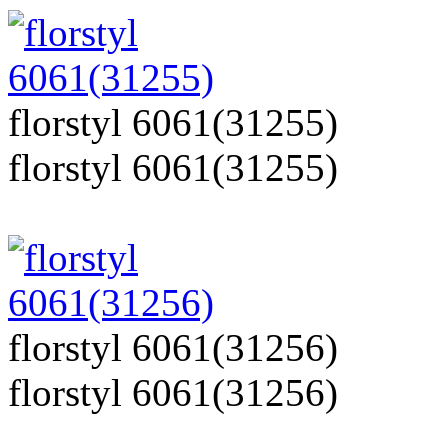
florstyl 6061(31255)
florstyl 6061(31255)
florstyl 6061(31256)
florstyl 6061(31256)