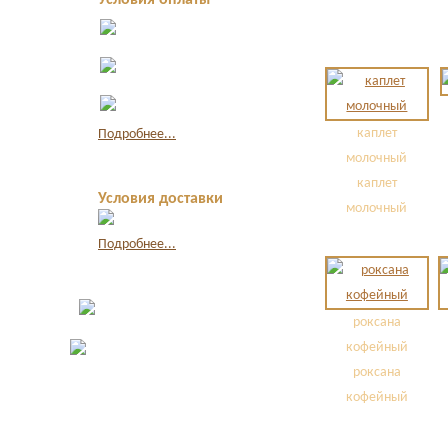
Условия оплаты
Оплата в офисе
наличными
Оплата по
квитанции в банке
Оплата картой
через интернет
каплет
Подробнее...
молочный
каплет
Условия доставки
молочный
Подробнее...
роксана
кофейный
роксана
кофейный