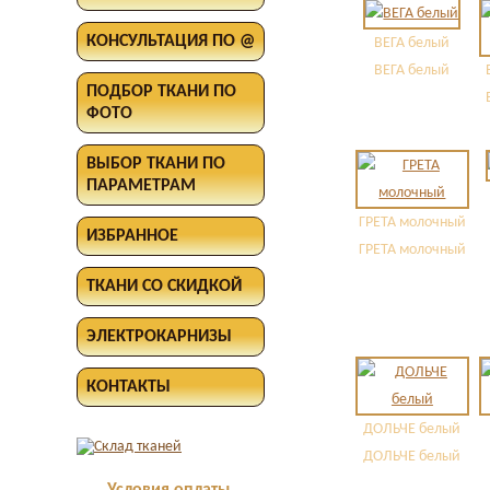
КОНСУЛЬТАЦИЯ ПО @
ВЕГА белый
ВЕГА белый
ПОДБОР ТКАНИ ПО
ФОТО
ВЫБОР ТКАНИ ПО
ПАРАМЕТРАМ
ГРЕТА молочный
ИЗБРАННОЕ
ГРЕТА молочный
ТКАНИ СО СКИДКОЙ
ЭЛЕКТРОКАРНИЗЫ
КОНТАКТЫ
ДОЛЬЧЕ белый
ДОЛЬЧЕ белый