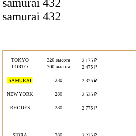
samurai 432
samurai 432
ВЫСОТА / ШИРИНА
АРТИКУЛ
ЦЕНА
СМ
TOKYO
320 высота
2 175 ₽
PORTO
300 высота
2 475 ₽
SAMURAI
280
2 325 ₽
NEW YORK
280
2 535 ₽
RHODES
280
2 775 ₽
SIORA
280
2 235 ₽