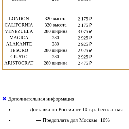
LONDON
320 высота
2 175 ₽
CALIFORNIA
320 высота
2 175 ₽
VENEZUELA
280 ширина
3 075 ₽
MAGICA
280
2 925 ₽
ALAKANTE
280
2 925 ₽
TESORO
280 ширина
2 925 ₽
GIUSTO
280
2 925 ₽
ARISTOCRAT
280 ширина
2 475 ₽
✖
Дополнительная информация
— Доставка по России от 10 т.р.-бесплатная
— Предоплата для Москвы 10%