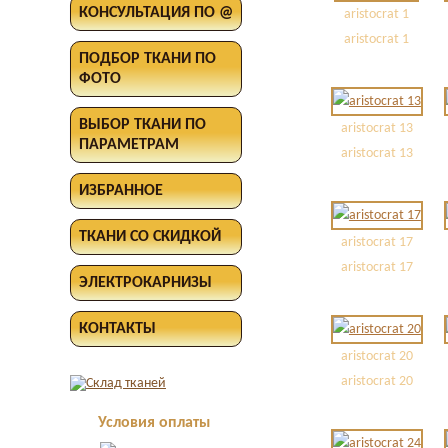
КОНСУЛЬТАЦИЯ ПО @
aristocrat 1
aristocrat 1
ПОДБОР ТКАНИ ПО
ФОТО
ВЫБОР ТКАНИ ПО
aristocrat 13
ПАРАМЕТРАМ
aristocrat 13
ИЗБРАННОЕ
ТКАНИ СО СКИДКОЙ
aristocrat 17
aristocrat 17
ЭЛЕКТРОКАРНИЗЫ
КОНТАКТЫ
aristocrat 20
aristocrat 20
Условия оплаты
Оплата в офисе