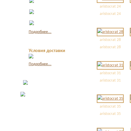
наличными
aristocrat 24
Оплата по
aristocrat 24
квитанции в банке
Оплата картой
через интернет
Подробнее...
aristocrat 28
aristocrat 28
Условия доставки
Подробнее...
aristocrat 31
aristocrat 31
aristocrat 35
aristocrat 35