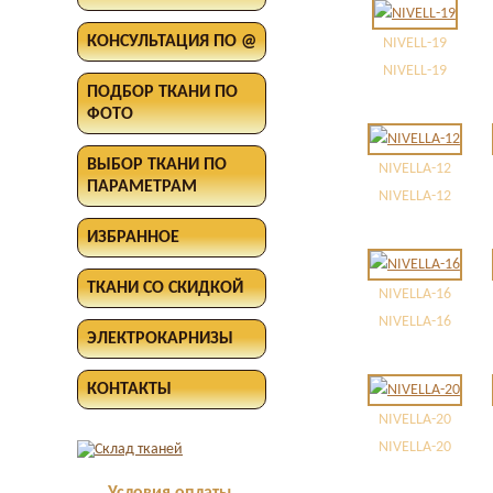
КОНСУЛЬТАЦИЯ ПО @
NIVELL-19
NIVELL-19
ПОДБОР ТКАНИ ПО
ФОТО
ВЫБОР ТКАНИ ПО
NIVELLA-12
ПАРАМЕТРАМ
NIVELLA-12
ИЗБРАННОЕ
ТКАНИ СО СКИДКОЙ
NIVELLA-16
NIVELLA-16
ЭЛЕКТРОКАРНИЗЫ
КОНТАКТЫ
NIVELLA-20
NIVELLA-20