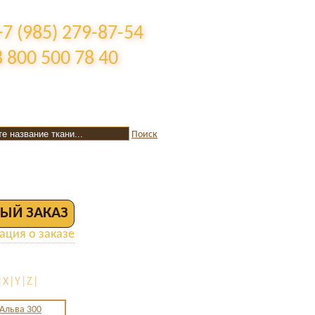
+7 (985) 279-87-54
8 800 500 78 40
Поиск
ЫЙ ЗАКАЗ
ция о заказе
X|Y|Z|