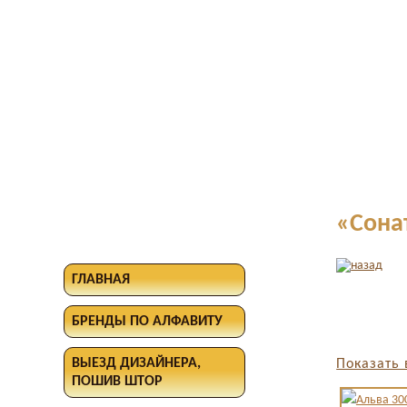
«Сона
ГЛАВНАЯ
БРЕНДЫ ПО АЛФАВИТУ
ВЫЕЗД ДИЗАЙНЕРА,
Показать 
ПОШИВ ШТОР