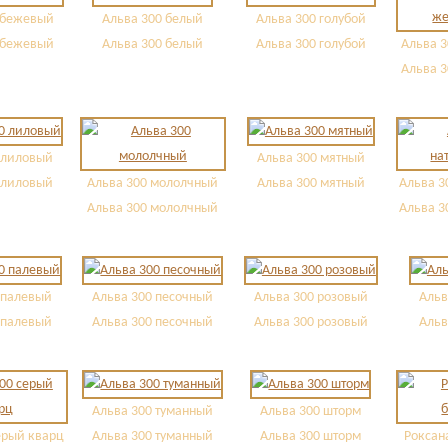
 бежевый
Альва 300 белый
Альва 300 голубой
 бежевый
Альва 300 белый
Альва 300 голубой
Альва 
Альва 
 лиловый
Альва 300 мятный
 лиловый
Альва 300 мололчный
Альва 300 мятный
Альва 3
Альва 300 мололчный
Альва 3
 палевый
Альва 300 песочный
Альва 300 розовый
Альв
 палевый
Альва 300 песочный
Альва 300 розовый
Альв
Альва 300 туманный
Альва 300 шторм
ерый кварц
Альва 300 туманный
Альва 300 шторм
Роксан