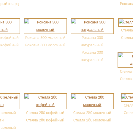
ерый кварц
Роксан
Стелла
 кофейный
Роксана 300 молочный
Роксана 300
Стелла
 кофейный
Роксана 300 молочный
натуральный
Роксана 300
натуральный
Стелла
Стелла
Стелл
 зеленый
Стелла 280 кофейный
Стелла 280 молочный
Стелл
ан
Стелла 280 кофейный
Стелла 280 молочный
 зеленый