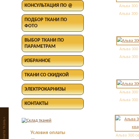
КОНСУЛЬТАЦИЯ ПО @
Альва 300
Альва 300
ПОДБОР ТКАНИ ПО
ФОТО
ВЫБОР ТКАНИ ПО
ПАРАМЕТРАМ
Альва 300
Альва 300
ИЗБРАННОЕ
ТКАНИ СО СКИДКОЙ
ЭЛЕКТРОКАРНИЗЫ
Альва 300
Альва 300
КОНТАКТЫ
«соната ткань»
Условия оплаты
Альва 300 с