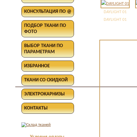
КОНСУЛЬТАЦИЯ ПО @
DAYLIGHT 01
DAYLIGHT 01
ПОДБОР ТКАНИ ПО
ФОТО
ВЫБОР ТКАНИ ПО
ПАРАМЕТРАМ
ИЗБРАННОЕ
ТКАНИ СО СКИДКОЙ
ЭЛЕКТРОКАРНИЗЫ
КОНТАКТЫ