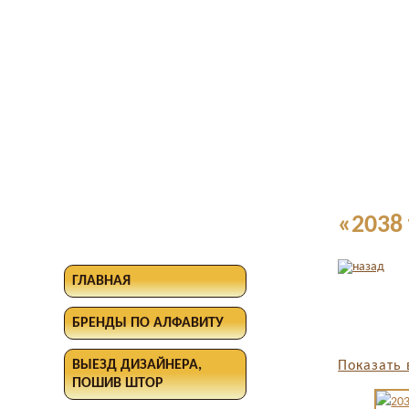
«2038
ГЛАВНАЯ
БРЕНДЫ ПО АЛФАВИТУ
ВЫЕЗД ДИЗАЙНЕРА,
Показать 
ПОШИВ ШТОР