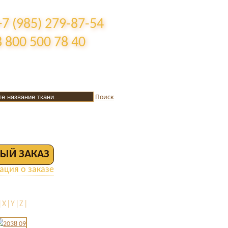
+7 (985) 279-87-54
8 800 500 78 40
Поиск
ЫЙ ЗАКАЗ
ция о заказе
X|Y|Z|