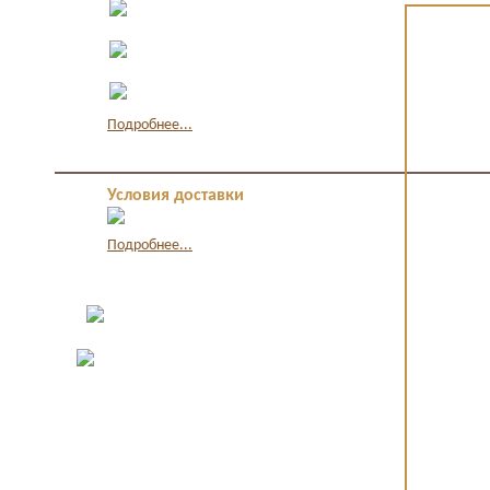
Оплата в офисе
наличными
Оплата по квитанции в
банке
Оплата картой через
интернет
Подробнее...
Условия доставки
Подробнее...