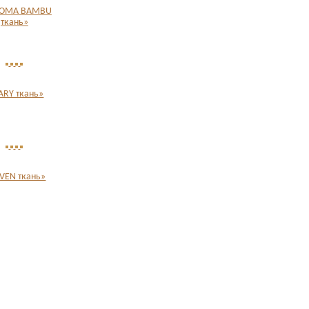
ROMA BAMBU
ткань»
RY ткань»
VEN ткань»