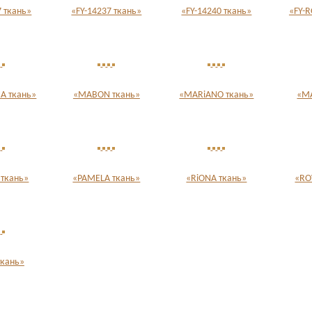
7 ткань»
«FY-14237 ткань»
«FY-14240 ткань»
«FY-
A ткань»
«MABON ткань»
«MARiANO ткань»
«MA
ткань»
«PAMELA ткань»
«RiONA ткань»
«RO
ткань»