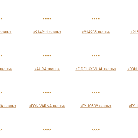
ткань»
«914911 ткань»
«914935 ткань»
«91
ткань»
«AURA ткань»
«F-DELUX VUAL ткань»
«FON 
A ткань»
«FON VARNA ткань»
«FY-10539 ткань»
«FY-