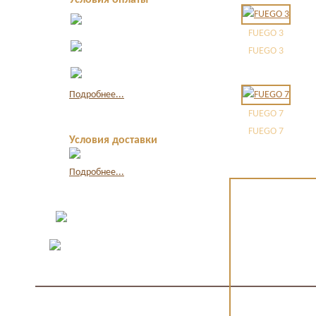
Условия оплаты
Оплата в офисе
наличными
FUEGO 3
Оплата по
FUEGO 3
квитанции в банке
Оплата картой
через интернет
Подробнее...
FUEGO 7
FUEGO 7
Условия доставки
Подробнее...