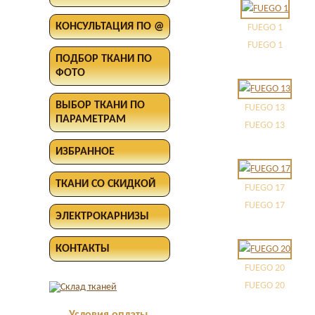
КОНСУЛЬТАЦИЯ ПО @
FUEGO 1
FUEGO 1
ПОДБОР ТКАНИ ПО
ФОТО
ВЫБОР ТКАНИ ПО
FUEGO 13
ПАРАМЕТРАМ
FUEGO 13
ИЗБРАННОЕ
ТКАНИ СО СКИДКОЙ
FUEGO 17
FUEGO 17
ЭЛЕКТРОКАРНИЗЫ
КОНТАКТЫ
FUEGO 20
FUEGO 20