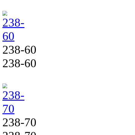
238-60
238-60
238-70