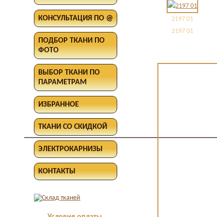
КОНСУЛЬТАЦИЯ ПО @
2197 01
2197 01
ПОДБОР ТКАНИ ПО
ФОТО
ВЫБОР ТКАНИ ПО
ПАРАМЕТРАМ
ИЗБРАННОЕ
ТКАНИ СО СКИДКОЙ
ЭЛЕКТРОКАРНИЗЫ
КОНТАКТЫ