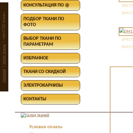
КОНСУЛЬТАЦИЯ ПО @
DM172
DM172
«dm1720 ткань»
ПОДБОР ТКАНИ ПО
ФОТО
ВЫБОР ТКАНИ ПО
DM172
\
ПАРАМЕТРАМ
laime ткани
DM172
ИЗБРАННОЕ
\
главная
ТКАНИ СО СКИДКОЙ
ЭЛЕКТРОКАРНИЗЫ
КОНТАКТЫ
Условия оплаты