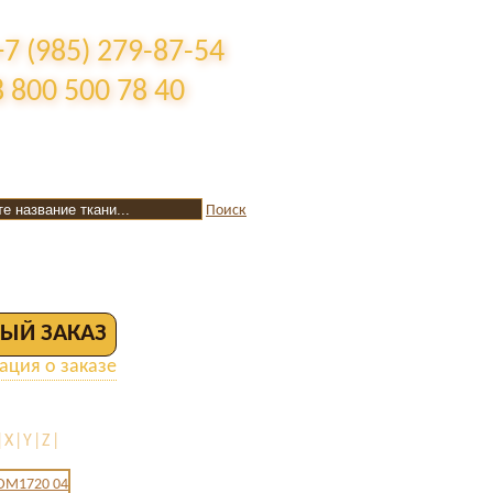
+7 (985) 279-87-54
8 800 500 78 40
Поиск
ЫЙ ЗАКАЗ
ция о заказе
|X|Y|Z|