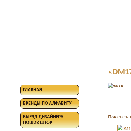
«DM17
ГЛАВНАЯ
БРЕНДЫ ПО АЛФАВИТУ
ВЫЕЗД ДИЗАЙНЕРА,
Показать 
ПОШИВ ШТОР