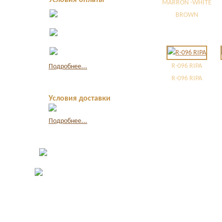
Условия оплаты
MARRON -WHITE
Оплата в офисе
BROWN
наличными
Оплата по
квитанции в банке
Оплата картой
через интернет
R-096 RIPA
Подробнее...
R-096 RIPA
Условия доставки
Подробнее...