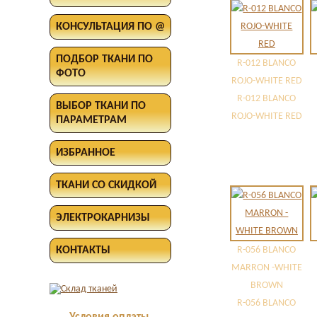
КОНСУЛЬТАЦИЯ ПО @
ПОДБОР ТКАНИ ПО
R-012 BLANCO
ФОТО
ROJO-WHITE RED
R-012 BLANCO
ВЫБОР ТКАНИ ПО
ROJO-WHITE RED
ПАРАМЕТРАМ
ИЗБРАННОЕ
ТКАНИ СО СКИДКОЙ
ЭЛЕКТРОКАРНИЗЫ
КОНТАКТЫ
R-056 BLANCO
MARRON -WHITE
BROWN
R-056 BLANCO