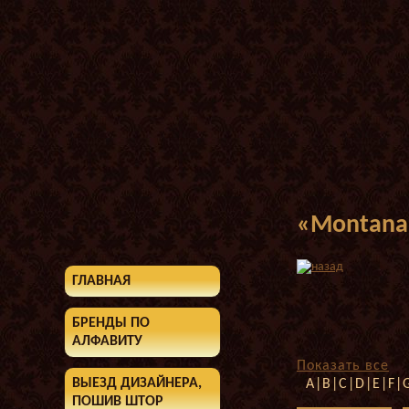
«Montana
ГЛАВНАЯ
БРЕНДЫ ПО
АЛФАВИТУ
Показать все
ВЫЕЗД ДИЗАЙНЕРА,
A|B|C|D|E|F|G
ПОШИВ ШТОР