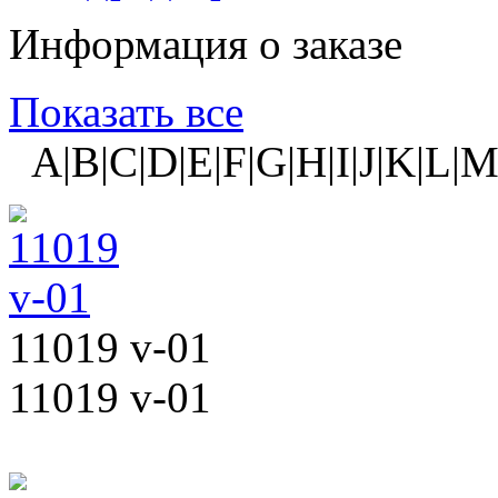
Информация о заказе
Показать все
A|B|C|D|E|F|G|H|I|J|K|L|M
11019 v-01
11019 v-01