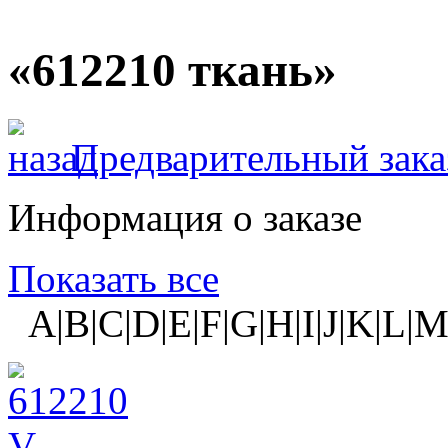
«612210 ткань»
Предварительный зака
Информация о заказе
Показать все
A|B|C|D|E|F|G|H|I|J|K|L|M