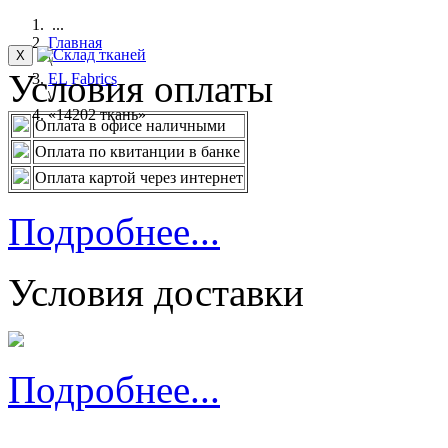
...
Главная
X
\
Условия оплаты
EL Fabrics
\
«14202 ткань»
Оплата в офисе наличными
Оплата по квитанции в банке
Оплата картой через интернет
Подробнее...
Условия доставки
Подробнее...