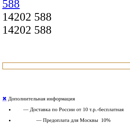
14202 588
14202 588
✖
Дополнительная информация
— Доставка по России от 10 т.р.-бесплатная
— Предоплата для Москвы 10%