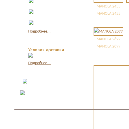
наличными
MANOLA 2455
Оплата по
MANOLA 2455
квитанции в банке
Оплата картой
через интернет
Подробнее...
MANOLA 2899
MANOLA 2899
Условия доставки
Подробнее...