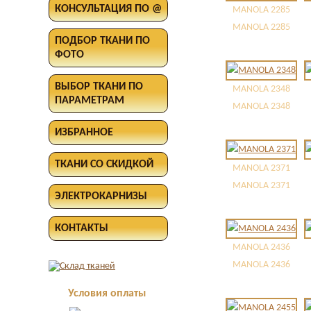
КОНСУЛЬТАЦИЯ ПО @
MANOLA 2285
MANOLA 2285
ПОДБОР ТКАНИ ПО
ФОТО
ВЫБОР ТКАНИ ПО
MANOLA 2348
ПАРАМЕТРАМ
MANOLA 2348
ИЗБРАННОЕ
ТКАНИ СО СКИДКОЙ
MANOLA 2371
MANOLA 2371
ЭЛЕКТРОКАРНИЗЫ
КОНТАКТЫ
MANOLA 2436
MANOLA 2436
Условия оплаты
Оплата в офисе