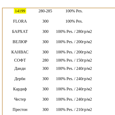
ANGORA
300
100% Pes.
14199
280-285
100% Pes.
FLORA
300
100% Pes.
БАРХАТ
300
100% Pes. / 280гр/м2
ВЕЛЮР
300
100% Pes. / 200гр/м2
КАНВАС
300
100% Pes. / 200гр/м2
СОФТ
280
100% Pes. / 150гр/м2
Данди
300
100% Pes. / 240гр/м2
Дерби
300
100% Pes. / 240гр/м2
Кардиф
300
100% Pes. / 240гр/м2
Честер
300
100% Pes. / 240гр/м2
Престон
300
100% Pes. / 210гр/м2