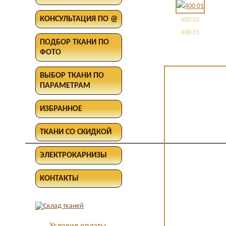
КОНСУЛЬТАЦИЯ ПО @
400 01
400 01
ПОДБОР ТКАНИ ПО
ФОТО
ВЫБОР ТКАНИ ПО
ПАРАМЕТРАМ
ИЗБРАННОЕ
ТКАНИ СО СКИДКОЙ
ЭЛЕКТРОКАРНИЗЫ
КОНТАКТЫ