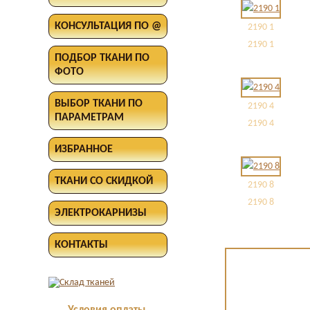
КОНСУЛЬТАЦИЯ ПО @
2190 1
2190 1
ПОДБОР ТКАНИ ПО
ФОТО
ВЫБОР ТКАНИ ПО
2190 4
ПАРАМЕТРАМ
2190 4
ИЗБРАННОЕ
ТКАНИ СО СКИДКОЙ
2190 8
2190 8
ЭЛЕКТРОКАРНИЗЫ
КОНТАКТЫ