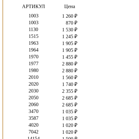
АРТИКУЛ
Цена
1003
1 260 ₽
1003
870 ₽
1130
1 530 ₽
1515
1 245 ₽
1963
1 905 ₽
1964
1 905 ₽
1970
1 455 ₽
1977
2 880 ₽
1980
2 880 ₽
2010
1 560 ₽
2020
1 740 ₽
2030
2 355 ₽
2050
2 685 ₽
2060
2 685 ₽
3470
1 035 ₽
3587
1 035 ₽
4020
1 020 ₽
7042
1 020 ₽
14154
1 500 ₽