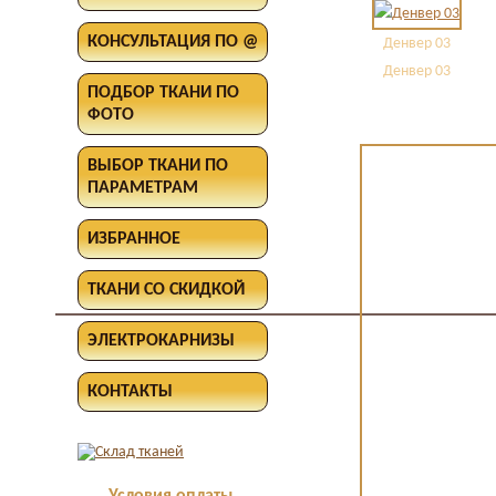
КОНСУЛЬТАЦИЯ ПО @
Денвер 03
Денвер 03
ПОДБОР ТКАНИ ПО
ФОТО
ВЫБОР ТКАНИ ПО
ПАРАМЕТРАМ
ИЗБРАННОЕ
ТКАНИ СО СКИДКОЙ
ЭЛЕКТРОКАРНИЗЫ
КОНТАКТЫ