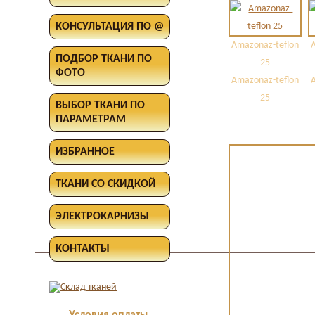
КОНСУЛЬТАЦИЯ ПО @
Amazonaz-teflon
ПОДБОР ТКАНИ ПО
25
ФОТО
Amazonaz-teflon
25
ВЫБОР ТКАНИ ПО
ПАРАМЕТРАМ
ИЗБРАННОЕ
ТКАНИ СО СКИДКОЙ
ЭЛЕКТРОКАРНИЗЫ
КОНТАКТЫ