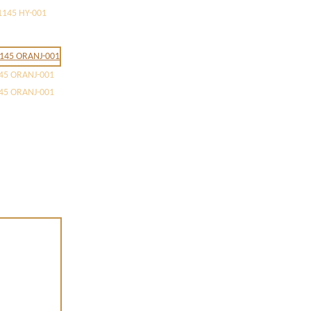
145 HY-001
5 ORANJ-001
5 ORANJ-001