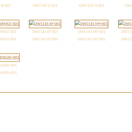
 B-001
OW1145 C-001
OW1145 G-001
OW1
RMIZI-001
OW1145 KY-001
OW1145 MY-001
OW114
RMIZI-001
OW1145 KY-001
OW1145 MY-001
OW114
NIGRI-001
NIGRI-001