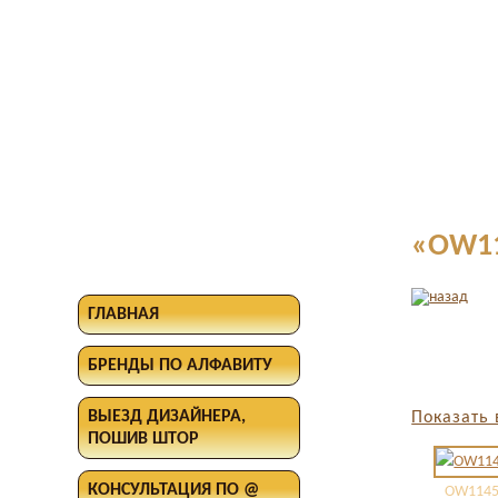
«OW11
ГЛАВНАЯ
БРЕНДЫ ПО АЛФАВИТУ
ВЫЕЗД ДИЗАЙНЕРА,
Показать 
ПОШИВ ШТОР
КОНСУЛЬТАЦИЯ ПО @
OW1145