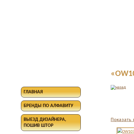
«OW10
ГЛАВНАЯ
БРЕНДЫ ПО АЛФАВИТУ
ВЫЕЗД ДИЗАЙНЕРА,
Показать 
ПОШИВ ШТОР