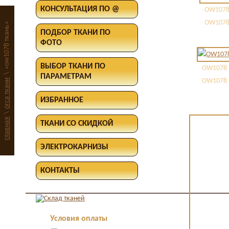
КОНСУЛЬТАЦИЯ ПО @
OW1078
OW1078
«ow1078 ткань»
ПОДБОР ТКАНИ ПО
ФОТО
ВЫБОР ТКАНИ ПО
OW1078 
\
ПАРАМЕТРАМ
orca ткани
OW1078 
ИЗБРАННОЕ
\
главная
ТКАНИ СО СКИДКОЙ
ЭЛЕКТРОКАРНИЗЫ
КОНТАКТЫ
Условия оплаты