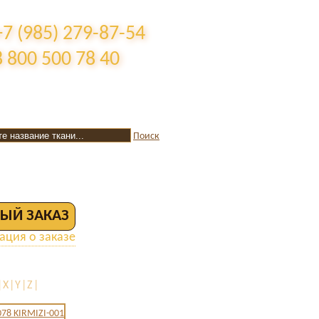
+7 (985) 279-87-54
8 800 500 78 40
Поиск
ЫЙ ЗАКАЗ
ция о заказе
|X|Y|Z|