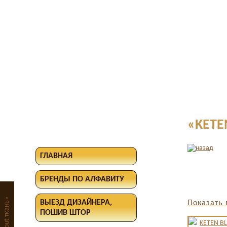
«KETE
ГЛАВНАЯ
БРЕНДЫ ПО АЛФАВИТУ
ВЫЕЗД ДИЗАЙНЕРА,
Показать 
ПОШИВ ШТОР