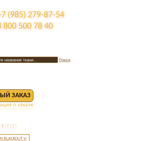
+7 (985) 279-87-54
8 800 500 78 40
Поиск
ЫЙ ЗАКАЗ
ция о заказе
|X|Y|Z|