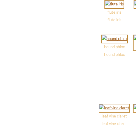
flute iris
flute iris
hound phlox
hound phlox
leaf vine claret
leaf vine claret