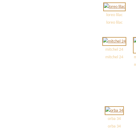
loreo lilac
loreo lilac
mitchel 24
mitchel 24
m
m
orba 34
orba 34