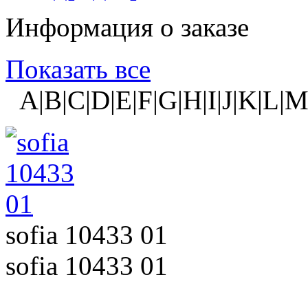
Информация о заказе
Показать все
A|B|C|D|E|F|G|H|I|J|K|L|M
sofia 10433 01
sofia 10433 01