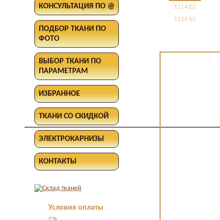
КОНСУЛЬТАЦИЯ ПО @
1114 b1
1114 b1
ПОДБОР ТКАНИ ПО
ФОТО
ВЫБОР ТКАНИ ПО
ПАРАМЕТРАМ
ИЗБРАННОЕ
ТКАНИ СО СКИДКОЙ
ЭЛЕКТРОКАРНИЗЫ
КОНТАКТЫ
Условия оплаты
Оплата в офисе