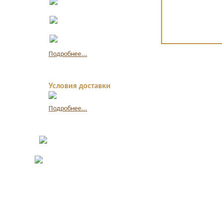
наличными
Оплата по
квитанции в банке
Оплата картой
через интернет
Подробнее...
Условия доставки
Подробнее...