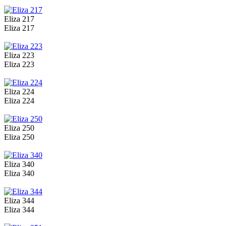
Eliza 217
Eliza 217
Eliza 223
Eliza 223
Eliza 224
Eliza 224
Eliza 250
артикул
Eliza 250
ADELE
ткань гардинная, 
Eliza 340
ADRIANA
ткань г
Eliza 340
ALEXA
ткань г
ALICE
Ткань гардинна
Eliza 344
Eliza 344
AMALIA
ткань гардинная