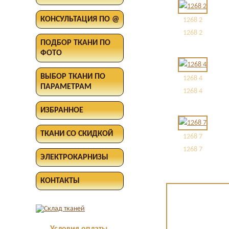
КОНСУЛЬТАЦИЯ ПО @
1268 2
1268 2
ПОДБОР ТКАНИ ПО
ФОТО
ВЫБОР ТКАНИ ПО
1268 4
ПАРАМЕТРАМ
1268 4
ИЗБРАННОЕ
ТКАНИ СО СКИДКОЙ
1268 7
1268 7
ЭЛЕКТРОКАРНИЗЫ
КОНТАКТЫ