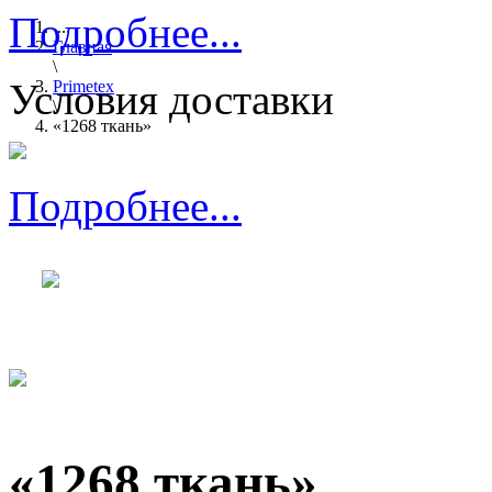
Подробнее...
...
Главная
\
Условия доставки
Primetex
\
«1268 ткань»
Подробнее...
«1268 ткань»