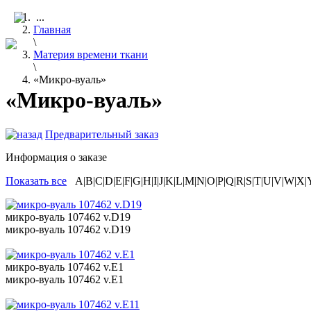
...
Главная
\
Материя времени ткани
\
«Микро-вуаль»
«Микро-вуаль»
Предварительный заказ
Информация о заказе
Показать все
A|B|C|D|E|F|G|H|I|J|K|L|M|N|O|P|Q|R|S|T|U|V|W|X|
микро-вуаль 107462 v.D19
микро-вуаль 107462 v.D19
микро-вуаль 107462 v.E1
микро-вуаль 107462 v.E1