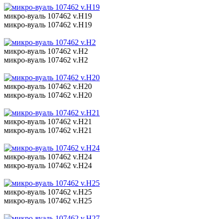
микро-вуаль 107462 v.H19
микро-вуаль 107462 v.H19
микро-вуаль 107462 v.H2
микро-вуаль 107462 v.H2
микро-вуаль 107462 v.H20
микро-вуаль 107462 v.H20
микро-вуаль 107462 v.H21
микро-вуаль 107462 v.H21
микро-вуаль 107462 v.H24
микро-вуаль 107462 v.H24
микро-вуаль 107462 v.H25
микро-вуаль 107462 v.H25