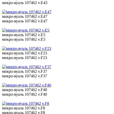
микро-вуаль 107462 v.E43
микро-вуаль 107462 v.E47
микро-вуаль 107462 v.E47
микро-вуаль 107462 v.E5
микро-вуаль 107462 v.E5
микро-вуаль 107462 v.F23
микро-вуаль 107462 v.F23
микро-вуаль 107462 v.F37
микро-вуаль 107462 v.F37
микро-вуаль 107462 v.F40
микро-вуаль 107462 v.F40
микро-вуаль 107462 v.F8
микро-вуаль 107462 v.F8