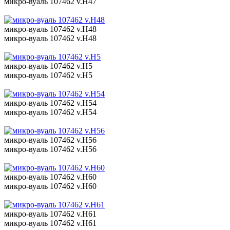
микро-вуаль 107462 v.H47
микро-вуаль 107462 v.H48
микро-вуаль 107462 v.H48
микро-вуаль 107462 v.H5
микро-вуаль 107462 v.H5
микро-вуаль 107462 v.H54
микро-вуаль 107462 v.H54
микро-вуаль 107462 v.H56
микро-вуаль 107462 v.H56
микро-вуаль 107462 v.H60
микро-вуаль 107462 v.H60
микро-вуаль 107462 v.H61
микро-вуаль 107462 v.H61