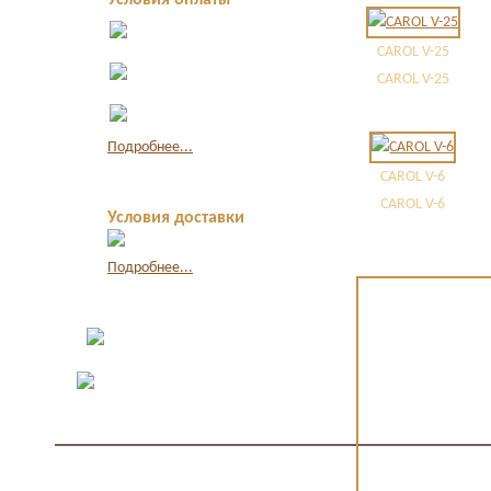
Условия оплаты
Оплата в офисе
наличными
CAROL V-25
Оплата по
CAROL V-25
квитанции в банке
Оплата картой
через интернет
Подробнее...
CAROL V-6
CAROL V-6
Условия доставки
Подробнее...