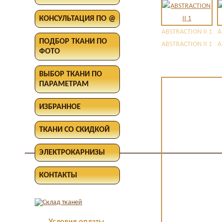
КОНСУЛЬТАЦИЯ ПО @
ABSTRACTION II 1
A
ПОДБОР ТКАНИ ПО
ABSTRACTION II 1
A
ФОТО
ВЫБОР ТКАНИ ПО
ПАРАМЕТРАМ
ИЗБРАННОЕ
ТКАНИ СО СКИДКОЙ
ЭЛЕКТРОКАРНИЗЫ
КОНТАКТЫ